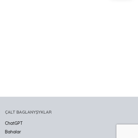
ÇALT BAGLANYŞYKLAR
ChatGPT
Bahalar