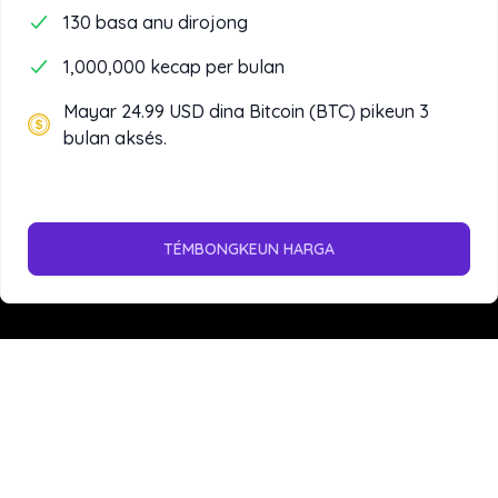
130 basa anu dirojong
1,000,000 kecap per bulan
Mayar 24.99 USD dina Bitcoin (BTC) pikeun 3
bulan aksés.
TÉMBONGKEUN HARGA