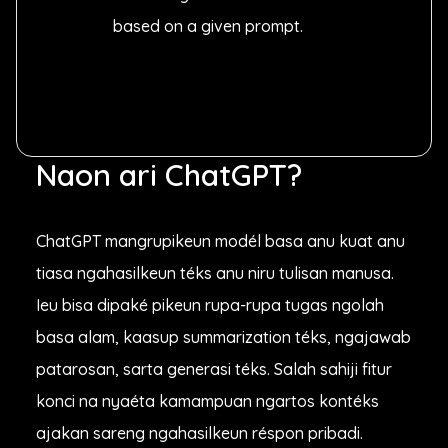
based on a given prompt.
Naon ari ChatGPT?
ChatGPT mangrupikeun modél basa anu kuat anu
tiasa ngahasilkeun téks anu niru tulisan manusa.
Ieu bisa dipaké pikeun rupa-rupa tugas ngolah
basa alam, kaasup summarization téks, ngajawab
patarosan, sarta generasi téks. Salah sahiji fitur
konci na nyaéta kamampuan ngartos kontéks
ajakan sareng ngahasilkeun réspon pribadi.