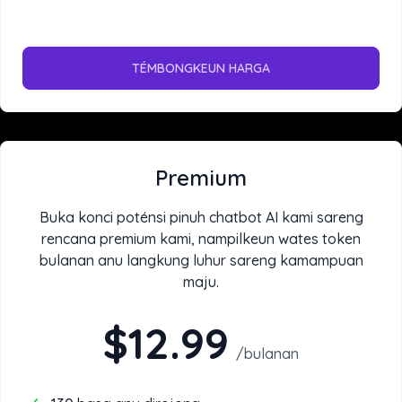
TÉMBONGKEUN HARGA
Premium
Buka konci poténsi pinuh chatbot AI kami sareng
rencana premium kami, nampilkeun wates token
bulanan anu langkung luhur sareng kamampuan
maju.
$12.99
/
bulanan