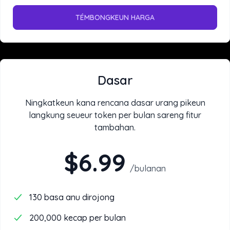
TÉMBONGKEUN HARGA
Dasar
Ningkatkeun kana rencana dasar urang pikeun
langkung seueur token per bulan sareng fitur
tambahan.
$6.99
/
bulanan
130 basa anu dirojong
200,000 kecap per bulan