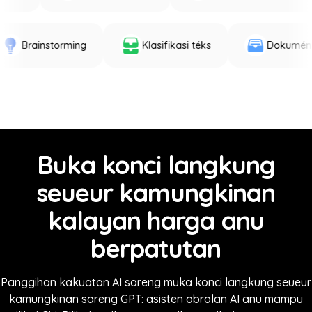
Brainstorming
Klasifikasi téks
Dokumén
Buka konci langkung
seueur kamungkinan
kalayan harga anu
berpatutan
Panggihan kakuatan AI sareng muka konci langkung seueur
kamungkinan sareng GPT: asisten obrolan AI anu mampu