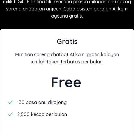
milik ti Giti. Pilih tina tilu rencana pikeun milarian anu cocog
sareng anggaran anjeun. Coba asisten obrolan AI kami
ayeuna gratis.
Gratis
Mimitian sareng chatbot AI kami gratis kalayan
jumlah token terbatas per bulan.
Free
130 basa anu dirojong
2,500 kecap per bulan