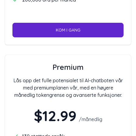
KOM I GANG
Premium
Lås opp det fulle potensialet til AI-chatboten vår
med premiumplanen vår, med en høyere
månedlig tokengrense og avanserte funksjoner.
$12.99
/
månedlig