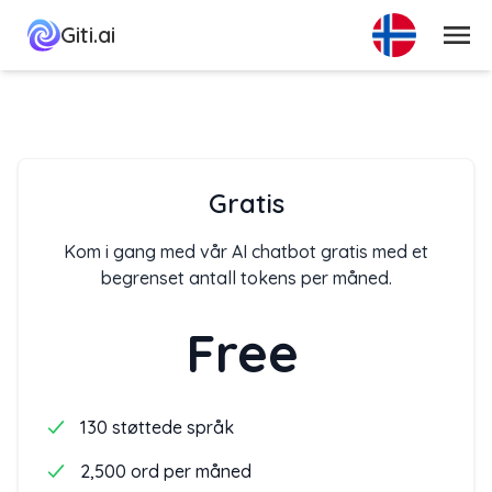
Meny
Giti.ai
Gratis
Kom i gang med vår AI chatbot gratis med et
begrenset antall tokens per måned.
Free
130 støttede språk
2,500 ord per måned