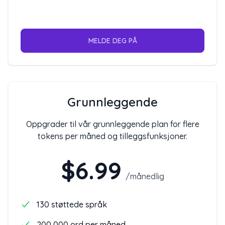
MELDE DEG PÅ
Grunnleggende
Oppgrader til vår grunnleggende plan for flere
tokens per måned og tilleggsfunksjoner.
$6.99
/
månedlig
130 støttede språk
200,000 ord per måned