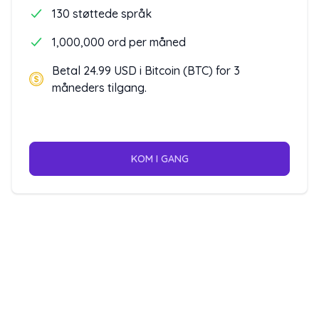
130 støttede språk
1,000,000 ord per måned
Betal 24.99 USD i Bitcoin (BTC) for 3
måneders tilgang.
KOM I GANG