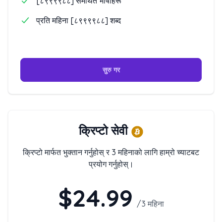
[८९९९९८८] समर्थित भाषाहरू
प्रति महिना [८९९९९८८] शब्द
सुरु गर
क्रिप्टो सेवी
क्रिप्टो मार्फत भुक्तान गर्नुहोस् र 3 महिनाको लागि हाम्रो च्याटबट
प्रयोग गर्नुहोस्।
$24.99
/
3 महिना