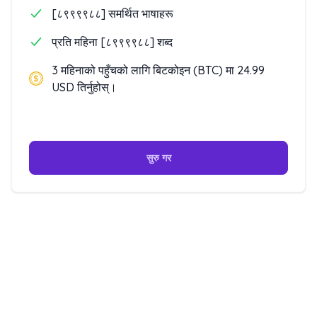
[८९९९९८८] समर्थित भाषाहरू
प्रति महिना [८९९९९८८] शब्द
3 महिनाको पहुँचको लागि बिटकोइन (BTC) मा 24.99
USD तिर्नुहोस्।
सुरु गर