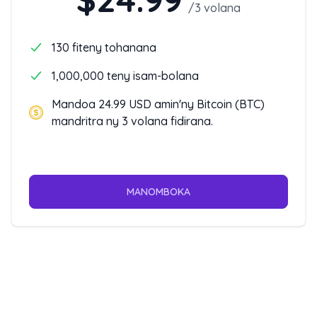
/
3 volana
130 fiteny tohanana
1,000,000 teny isam-bolana
Mandoa 24.99 USD amin'ny Bitcoin (BTC)
mandritra ny 3 volana fidirana.
MANOMBOKA