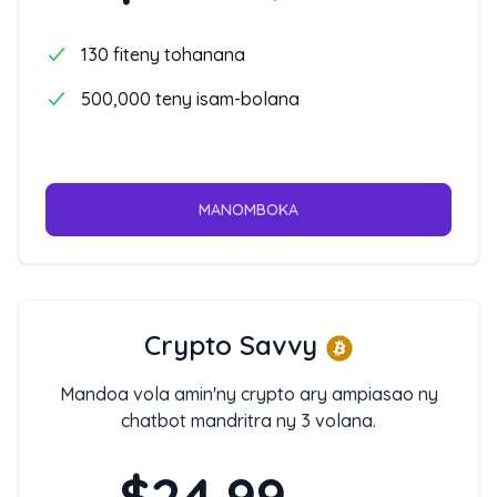
130 fiteny tohanana
500,000 teny isam-bolana
MANOMBOKA
Crypto Savvy
Mandoa vola amin'ny crypto ary ampiasao ny
chatbot mandritra ny 3 volana.
$24.99