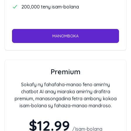
200,000 teny isam-bolana
MANOMBOKA
Premium
Sokafy ny fahafaha-manao feno amin'ny
chatbot AI anay miaraka amin'ny drafitra
premium, manasongadina fetra ambony kokoa
isam-bolana sy fahaiza-manao mandroso.
$12.99
/
Isam-bolana