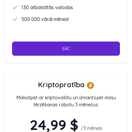
130 atbalstītās valodas
500 000 vārdi mēnesī
SĀC
Kriptopratība
Maksājiet ar kriptovalūtu un izmantojiet mūsu
tērzēšanas robotu 3 mēnešus.
24,99 $
/
3 mēneši