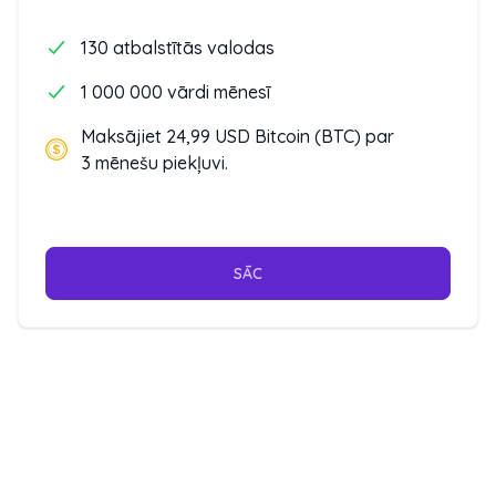
130 atbalstītās valodas
1 000 000 vārdi mēnesī
Maksājiet 24,99 USD Bitcoin (BTC) par
3 mēnešu piekļuvi.
SĀC