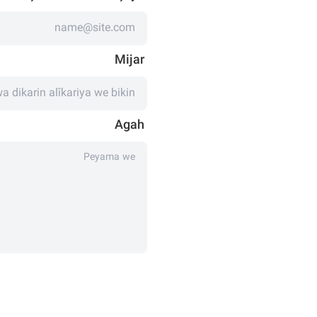
Mijar
Agah