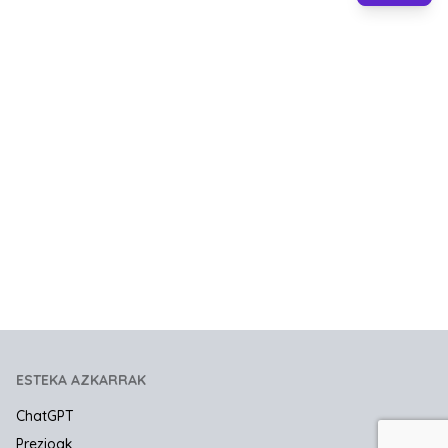
ESTEKA AZKARRAK
ChatGPT
Prezioak