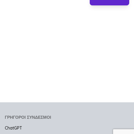
ΓΡΉΓΟΡΟΙ ΣΎΝΔΕΣΜΟΙ
ChatGPT